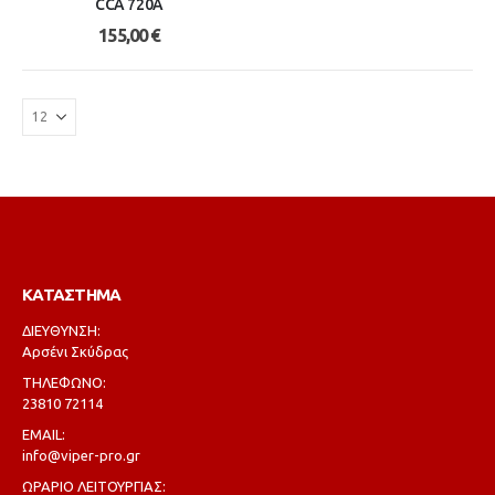
CCA 720A
155,00
€
ΚΑΤΑΣΤΗΜΑ
ΔΙΕΥΘΥΝΣΗ:
Αρσένι Σκύδρας
ΤΗΛΕΦΩΝΟ:
23810 72114
EMAIL:
info@viper-pro.gr
ΩΡΑΡΙΟ ΛΕΙΤΟΥΡΓΙΑΣ: